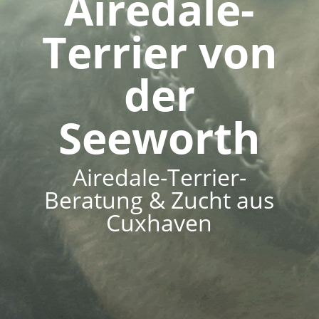
Airedale-
Terrier von
der
Seeworth
Airedale-Terrier-
Beratung & Zucht aus
Cuxhaven