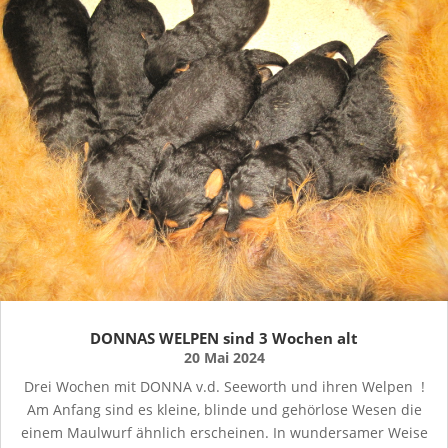
DONNAS WELPEN sind 3 Wochen alt
20 Mai 2024
Drei Wochen mit DONNA v.d. Seeworth und ihren Welpen !
Am Anfang sind es kleine, blinde und gehörlose Wesen die
einem Maulwurf ähnlich erscheinen. In wundersamer Weise