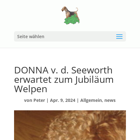
Seite wählen
DONNA v. d. Seeworth
erwartet zum Jubiläum
Welpen
von
Peter
|
Apr. 9, 2024
|
Allgemein
,
news