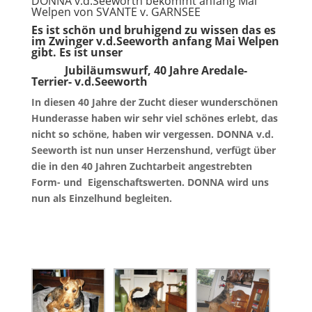
DONNA v.d.Seeworth bekommt anfang Mai
Welpen von SVANTE v. GARNSEE
Es ist schön und bruhigend zu wissen das es
im Zwinger v.d.Seeworth anfang Mai Welpen
gibt. Es ist unser
Jubiläumswurf, 40 Jahre Aredale-
Terrier- v.d.Seeworth
In diesen 40 Jahre der Zucht dieser wunderschönen
Hunderasse haben wir sehr viel schönes erlebt, das
nicht so schöne, haben wir vergessen. DONNA v.d.
Seeworth ist nun unser Herzenshund, verfügt über
die in den 40 Jahren Zuchtarbeit angestrebten
Form- und Eigenschaftswerten. DONNA wird uns
nun als Einzelhund begleiten.