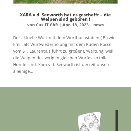
XARA v.d. Seeworth hat es geschafft – die
Welpen sind geboren !
von
Cux IT GbR
|
Apr. 18, 2023
|
news
Der aktuelle Wurf mit dem Wurfbuchstaben ( E ) wie
Emil, als Wurfwiederholung mit dem Rüden Rocco
vom ST. Laurentius führt zu großer Erwartung, weil
die Welpen des vorigen gleichen Wurfes so tolle
Hunde sind. Xara v.d. Seeworth ist derzeit unsere
alleinige...