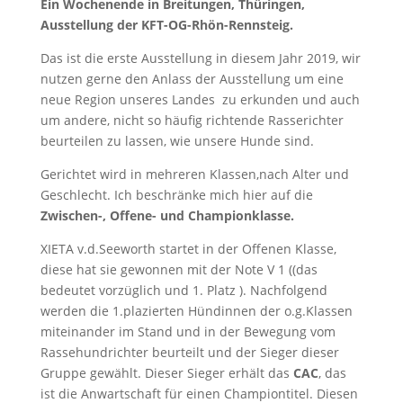
Ein Wochenende in Breitungen, Thüringen,
Ausstellung der KFT-OG-Rhön-Rennsteig.
Das ist die erste Ausstellung in diesem Jahr 2019, wir
nutzen gerne den Anlass der Ausstellung um eine
neue Region unseres Landes zu erkunden und auch
um andere, nicht so häufig richtende Rasserichter
beurteilen zu lassen, wie unsere Hunde sind.
Gerichtet wird in mehreren Klassen,nach Alter und
Geschlecht. Ich beschränke mich hier auf die
Zwischen-, Offene- und Championklasse.
XIETA v.d.Seeworth startet in der Offenen Klasse,
diese hat sie gewonnen mit der Note V 1 ((das
bedeutet vorzüglich und 1. Platz ). Nachfolgend
werden die 1.plazierten Hündinnen der o.g.Klassen
miteinander im Stand und in der Bewegung vom
Rassehundrichter beurteilt und der Sieger dieser
Gruppe gewählt. Dieser Sieger erhält das
CAC
, das
ist die Anwartschaft für einen Championtitel. Diesen