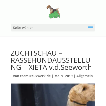
Seite wählen
ZUCHTSCHAU –
RASSEHUNDAUSSTELLU
NG – XIETA v.d.Seeworth
von
team@cuxwerk.de
|
Mai 9, 2019
|
Allgemein