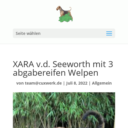
Seite wählen
XARA v.d. Seeworth mit 3
abgabereifen Welpen
von
team@cuxwerk.de
|
Juli 8, 2022
|
Allgemein