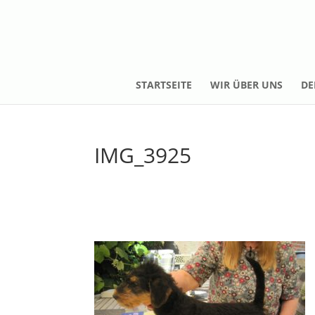
STARTSEITE
WIR ÜBER UNS
DE
IMG_3925