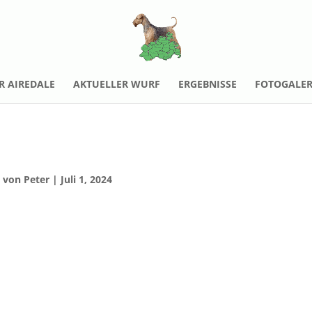
R AIREDALE
AKTUELLER WURF
ERGEBNISSE
FOTOGALER
von
Peter
|
Juli 1, 2024