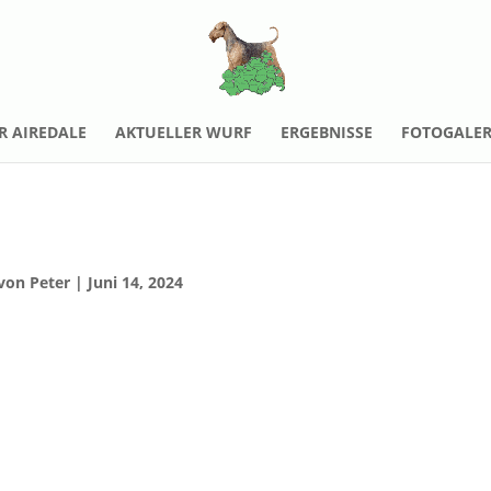
R AIREDALE
AKTUELLER WURF
ERGEBNISSE
FOTOGALER
von
Peter
|
Juni 14, 2024