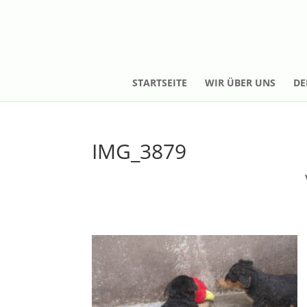
STARTSEITE
WIR ÜBER UNS
DE
IMG_3879