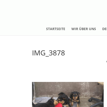
STARTSEITE
WIR ÜBER UNS
DE
IMG_3878