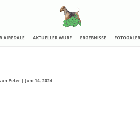
R AIREDALE
AKTUELLER WURF
ERGEBNISSE
FOTOGALER
von
Peter
|
Juni 14, 2024