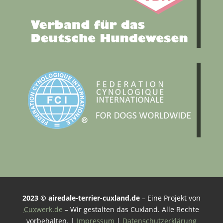
2023 © airedale-terrier-cuxland.de
– Eine Projekt von
Cuxwerk.de
– Wir gestalten das Cuxland. Alle Rechte
vorbehalten. |
Impressum
|
Datenschutzerklärung