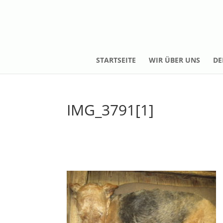
STARTSEITE
WIR ÜBER UNS
DE
IMG_3791[1]