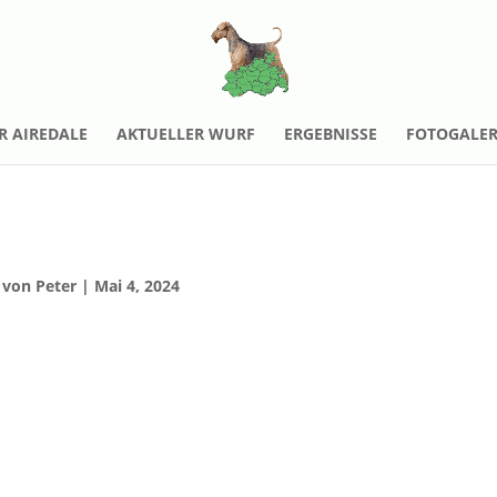
R AIREDALE
AKTUELLER WURF
ERGEBNISSE
FOTOGALER
von
Peter
|
Mai 4, 2024