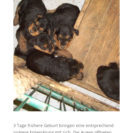
3 Tage frühere Geburt bringen eine entsprechend
spätere Entwicklung mit sich. Die Augen öffneten