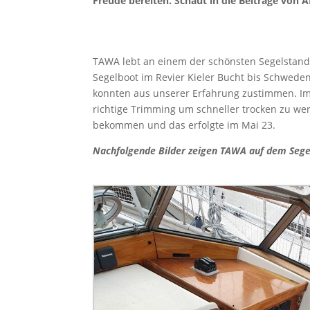
Freude bereiten. Schaut in die Beiträge vo
TAWA lebt an einem der schönsten Segelstando
Segelboot im Revier Kieler Bucht bis Schweden.
konnten aus unserer Erfahrung zustimmen. Im
richtige Trimming um schneller trocken zu 
bekommen und das erfolgte im Mai 23.
Nachfolgende Bilder zeigen TAWA auf dem Seg