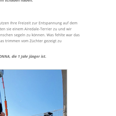
eim schauen haben.
utzen Ihre Freizeit zur Entspannung auf dem
uten sie einem Airedale-Terrier zu und wir
enschen segeln zu können. Was fehlte war das
as trimmen vom Züchter gezeigt zu
NA, die 1 Jahr jünger ist.