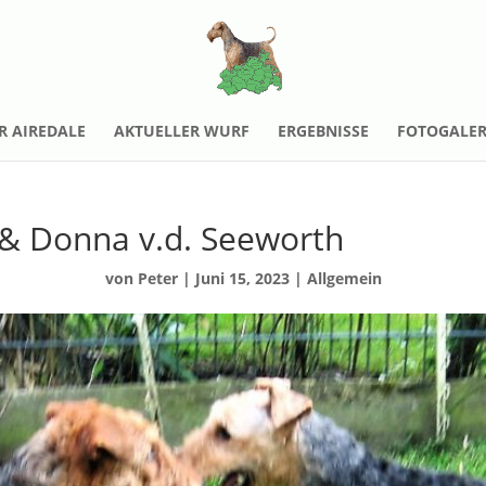
R AIREDALE
AKTUELLER WURF
ERGEBNISSE
FOTOGALER
 & Donna v.d. Seeworth
von
Peter
|
Juni 15, 2023
|
Allgemein