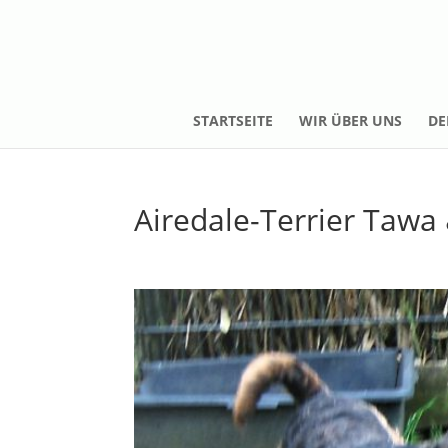
STARTSEITE
WIR ÜBER UNS
DE
Airedale-Terrier Tawa