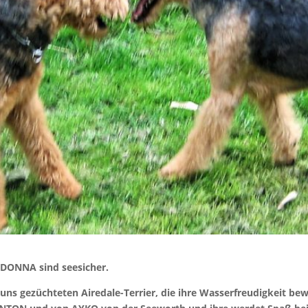
 DONNA sind seesicher.
ns gezüchteten Airedale-Terrier, die ihre Wasserfreudigkeit bew