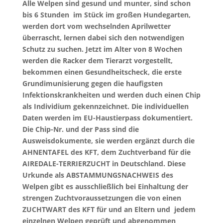
Alle Welpen sind gesund und munter, sind schon
bis 6 Stunden im Stück im großen Hundegarten,
werden dort vom wechselnden Aprilwetter
überrascht, lernen dabei sich den notwendigen
Schutz zu suchen. Jetzt im Alter von 8 Wochen
werden die Racker dem Tierarzt vorgestellt,
bekommen einen Gesundheitscheck, die erste
Grundimunisierung gegen die haufigsten
Infektionskrankheiten und werden duch einen Chip
als Individium gekennzeichnet. Die individuellen
Daten werden im EU-Haustierpass dokumentiert.
Die Chip-Nr. und der Pass sind die
Ausweisdokumente, sie werden ergänzt durch die
AHNENTAFEL des KFT, dem Zuchtverband für die
AIREDALE-TERRIERZUCHT in Deutschland. Diese
Urkunde als ABSTAMMUNGSNACHWEIS des
Welpen gibt es ausschließlich bei Einhaltung der
strengen Zuchtvoraussetzungen die von einen
ZUCHTWART des KFT für und an Eltern und jedem
einzelnen Welpen geprüft und abgenommen