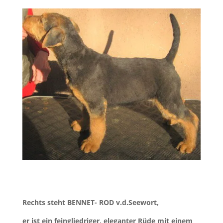
Rechts steht BENNET- ROD v.d.Seewort,
er ist ein feingliedriger, eleganter Rüde mit einem