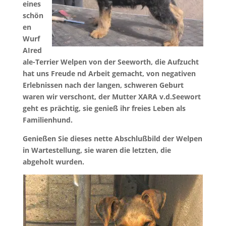
eines
schön
en
Wurf
AIred
ale-Terrier Welpen von der Seeworth, die Aufzucht
hat uns Freude nd Arbeit gemacht, von negativen
Erlebnissen nach der langen, schweren Geburt
waren wir verschont, der Mutter XARA v.d.Seewort
geht es prächtig, sie genieß ihr freies Leben als
Familienhund.
Genießen Sie dieses nette Abschlußbild der Welpen
in Wartestellung, sie waren die letzten, die
abgeholt wurden.