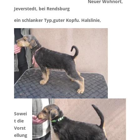
Neuer Wohnort,
Jeverstedt, bei Rendsburg
ein schlanker Typ,guter Kopfu. Halslinie,
Sowei
t die
Vorst
ellung