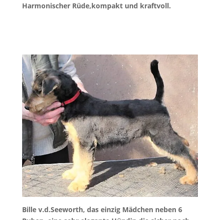
Harmonischer Rüde,kompakt und kraftvoll.
Bille v.d.Seeworth, das einzig Mädchen neben 6